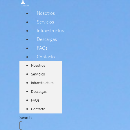
Nosotros
Servicios
Infraestructura
Descargas
FAQs
Contacto
Nosotros
Servicios
Infraestructura
Descargas
FAQs
Contacto
Search