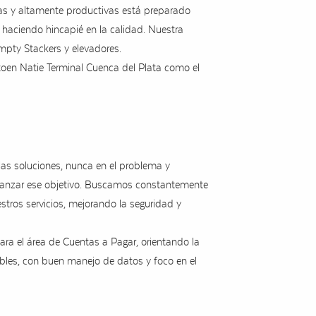
as y altamente productivas está preparado
 haciendo hincapié en la calidad. Nuestra
Empty Stackers y elevadores.
oen Natie Terminal Cuenca del Plata como el
as soluciones, nunca en el problema y
lcanzar ese objetivo. Buscamos constantemente
stros servicios, mejorando la seguridad y
a el área de Cuentas a Pagar, orientando la
ables, con buen manejo de datos y foco en el